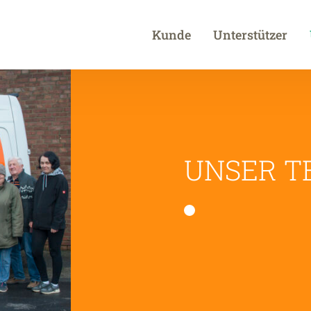
Kunde
Unterstützer
UNSER T