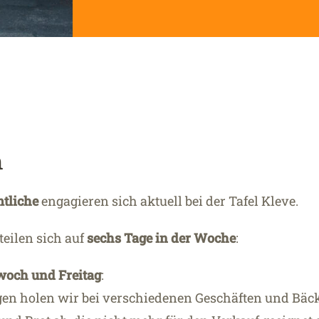
m
tliche
engagieren sich aktuell bei der Tafel Kleve.
teilen sich auf
sechs Tage in der Woche
:
woch und Freitag
:
en holen wir bei verschiedenen Geschäften und Bäc