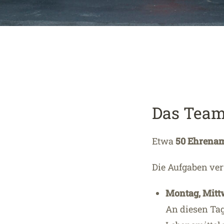
Das Tea
Etwa
50 Ehrenam
Die Aufgaben ver
Montag, Mitt
An diesen Tag