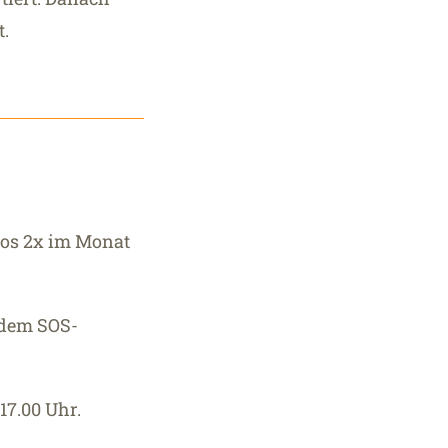
t.
los 2x im Monat
 dem SOS-
17.00 Uhr.