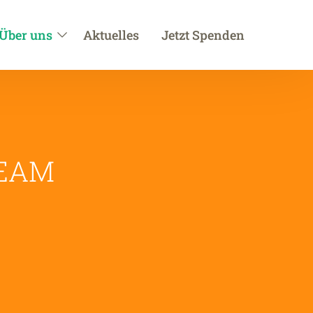
Über uns
Aktuelles
Jetzt Spenden
EAM