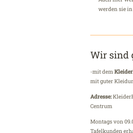
werden sie in
Wir sind 
-mit dem
Kleider
mit guter Kleidu
Adresse:
KleiderF
Centrum
Montags von 09.0
Tafelkunden erh