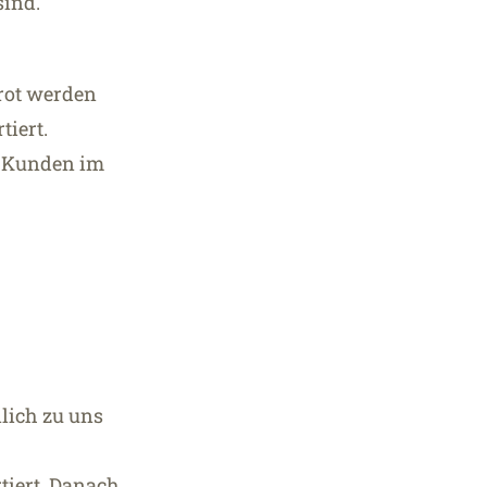
sind.
Brot werden
tiert.
d Kunden im
lich zu uns
tiert. Danach