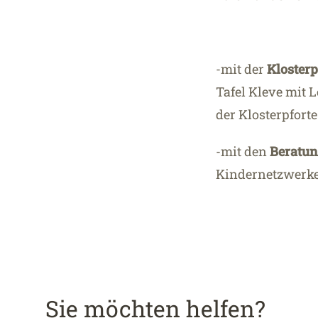
-mit der
Klosterp
Tafel Kleve mit 
der Klosterpforte
-mit den
Beratun
Kindernetzwerk
Sie möchten helfen?