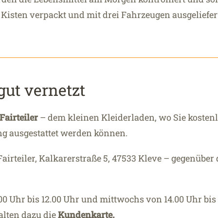
 Kisten verpackt und mit drei Fahrzeugen ausgeliefer
gut vernetzt
Fairteiler
– dem kleinen Kleiderladen, wo Sie kosten
ng ausgestattet werden können.
airteiler, Kalkarerstraße 5, 47533 Kleve – gegenüber
0 Uhr bis 12.00 Uhr und mittwochs von 14.00 Uhr bis 
alten dazu die
Kundenkarte.