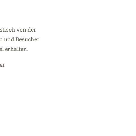
stisch von der
en und Besucher
l erhalten.
er