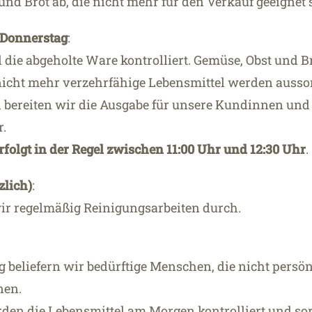
und Brot ab, die nicht mehr für den Verkauf geeignet 
 Donnerstag
:
die abgeholte Ware kontrolliert. Gemüse, Obst und 
 nicht mehr verzehrfähige Lebensmittel werden aussor
 bereiten wir die Ausgabe für unsere Kundinnen un
r.
rfolgt in der Regel zwischen 11:00 Uhr und 12:30 Uhr
.
zlich)
:
ir regelmäßig Reinigungsarbeiten durch.
 beliefern wir bedürftige Menschen, die nicht persön
en.
den die Lebensmittel am Morgen kontrolliert und sor