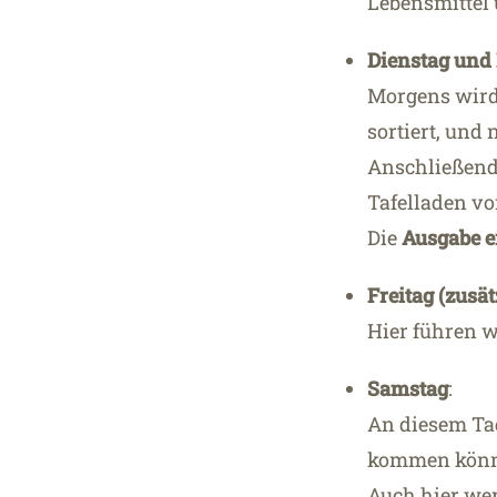
Lebensmittel 
Dienstag und
Morgens wird 
sortiert, und
Anschließend
Tafelladen vo
Die
Ausgabe e
Freitag (zusät
Hier führen w
Samstag
:
An diesem Tag
kommen könn
Auch hier wer